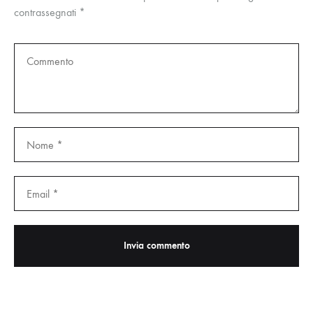
contrassegnati
*