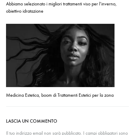
Abbiamo selezionato i migliori trattamenti viso per l’inverno,
obiettivo idratazione
Medicina Estetica, boom di Trattamenti Estetici per la zona
LASCIA UN COMMENTO
Il tuo indirizzo email non sarà pubblicato.
I campi obbligatori sono