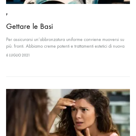
F
Gettare le Basi
Per assicurarsi un’abbronzatura uniforme conviene muoversi su
più. fronti. Abbiamo creme potenti e trattamenti estetici di nuova
concezione: non solo non stravolgono il viso, ma rinforzano la
6 LUGLIO 2021
pelle.