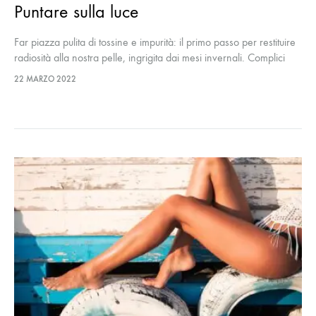
Puntare sulla luce
Far piazza pulita di tossine e impurità: il primo passo per restituire
radiosità alla nostra pelle, ingrigita dai mesi invernali. Complici
ideali: peeling delicati, attivi anti-macchia, laser new generation
22 MARZO 2022