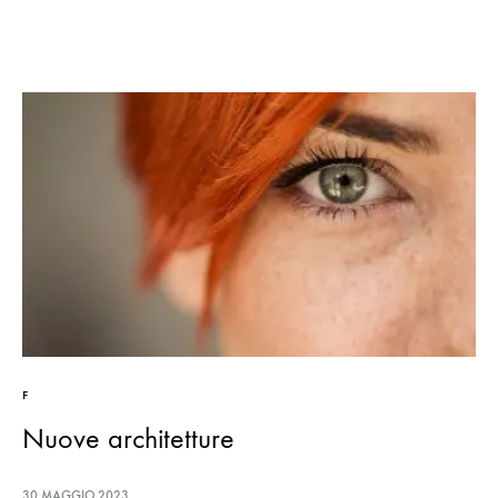
F
Nuove architetture
30 MAGGIO 2023