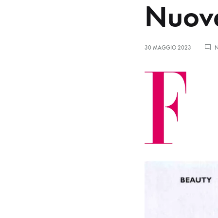
Nuove
30 MAGGIO 2023