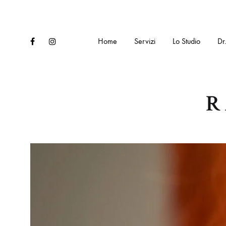
Facebook
Instagram
Home
Servizi
Lo Studio
Dr
R