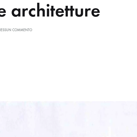
 architetture
NESSUN COMMENTO