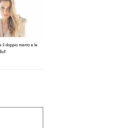
e il doppio mento e le
llo?