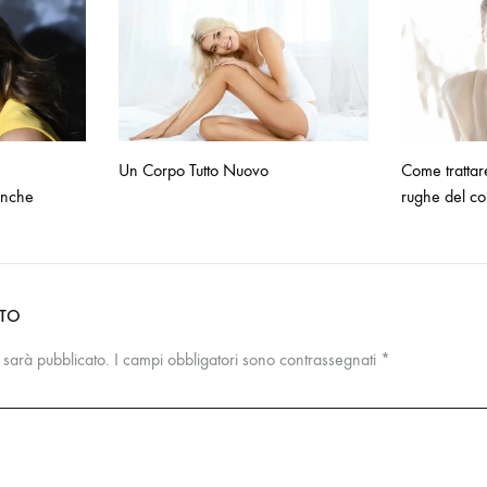
Un Corpo Tutto Nuovo
Come trattar
(anche
rughe del co
NTO
n sarà pubblicato.
I campi obbligatori sono contrassegnati
*