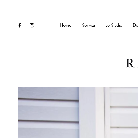
Facebook
Instagram
Home
Servizi
Lo Studio
Dr
R