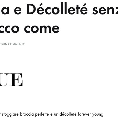
ia e Décolleté sen
ecco come
SSUN COMMENTO
 sfoggiare braccia perfette e un décolleté forever young