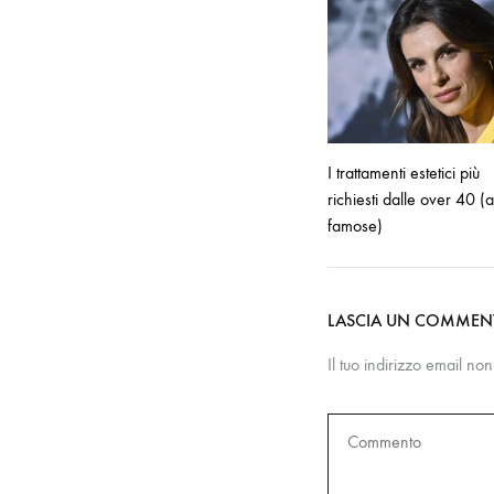
I trattamenti estetici più
richiesti dalle over 40 
famose)
LASCIA UN COMME
Il tuo indirizzo email no