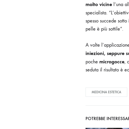
molto vicine
l’una al
specialista. “L’obiett
spesso succede sotto 
pelle è più sottile”.
A volte l’applicazion
iniezioni, seppure s
microgocce
poche
, 
seduta il risultato è e
MEDICINA ESTETICA
POTREBBE INTERESSA