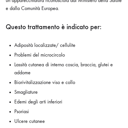
un’apparecchiatura riconosciuta dal Ministero della Salute
e dalla Comunità Europea.
Questo trattamento è indicato per:
Adiposità localizzate/ cellulite
Problemi del microcircolo
Lassità cutanea di interno coscia, braccia, glutei e
addome
Biorivitalizzazione viso e collo
Smagliature
Edemi degli arti inferiori
Psoriasi
Ulcere cutanee