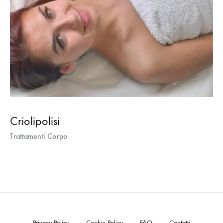
Criolipolisi
Trattamenti Corpo
Privacy Policy
Cookie Policy
FAQ
Contatti