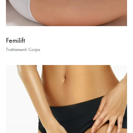
Femilift
Trattamenti Corpo